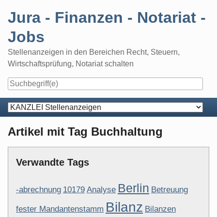
Skip
Jura - Finanzen - Notariat -
to
content
Jobs
Stellenanzeigen in den Bereichen Recht, Steuern,
Wirtschaftsprüfung, Notariat schalten
Navigation
Artikel mit Tag Buchhaltung
Verwandte Tags
Berlin
-abrechnung
10179
Analyse
Betreuung
Bilanz
fester Mandantenstamm
Bilanzen