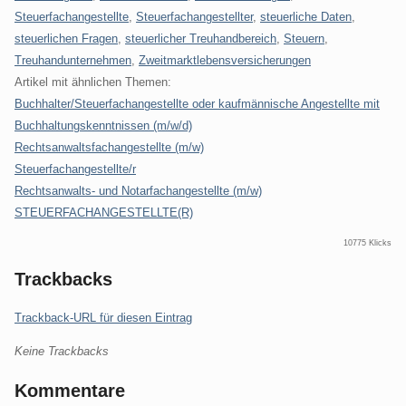
Steuerfachangestellte
,
Steuerfachangestellter
,
steuerliche Daten
,
steuerlichen Fragen
,
steuerlicher Treuhandbereich
,
Steuern
,
Treuhandunternehmen
,
Zweitmarktlebensversicherungen
Artikel mit ähnlichen Themen:
Buchhalter/Steuerfachangestellte oder kaufmännische Angestellte mit
Buchhaltungskenntnissen (m/w/d)
Rechtsanwaltsfachangestellte (m/w)
Steuerfachangestellte/r
Rechtsanwalts- und Notarfachangestellte (m/w)
STEUERFACHANGESTELLTE(R)
10775 Klicks
Trackbacks
Trackback-URL für diesen Eintrag
Keine Trackbacks
Kommentare