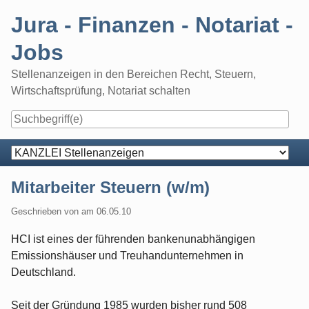
Skip
Jura - Finanzen - Notariat -
to
content
Jobs
Stellenanzeigen in den Bereichen Recht, Steuern,
Wirtschaftsprüfung, Notariat schalten
Navigation
Mitarbeiter Steuern (w/m)
Geschrieben von
am
06.05.10
HCI ist eines der führenden bankenunabhängigen
Emissionshäuser und Treuhandunternehmen in
Deutschland.
Seit der Gründung 1985 wurden bisher rund 508