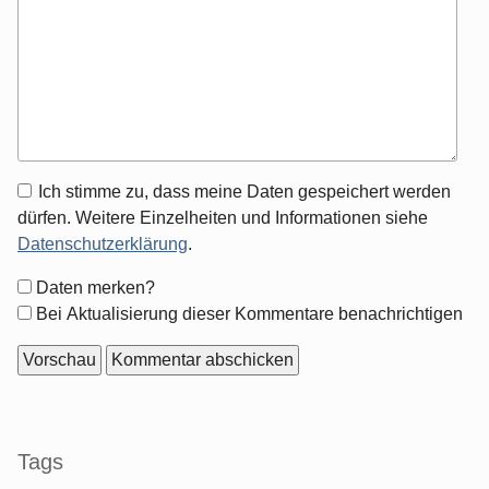
Antwort
Ich stimme zu, dass meine Daten gespeichert werden
zu
dürfen. Weitere Einzelheiten und Informationen siehe
Datenschutzerklärung
.
Formular-
Daten merken?
Optionen
Bei Aktualisierung dieser Kommentare benachrichtigen
Seitenleiste
Tags