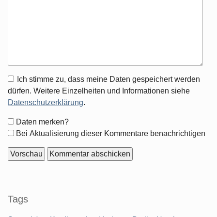
Antwort
Ich stimme zu, dass meine Daten gespeichert werden
zu
dürfen. Weitere Einzelheiten und Informationen siehe
Datenschutzerklärung
.
Formular-
Daten merken?
Optionen
Bei Aktualisierung dieser Kommentare benachrichtigen
Seitenleiste
Tags