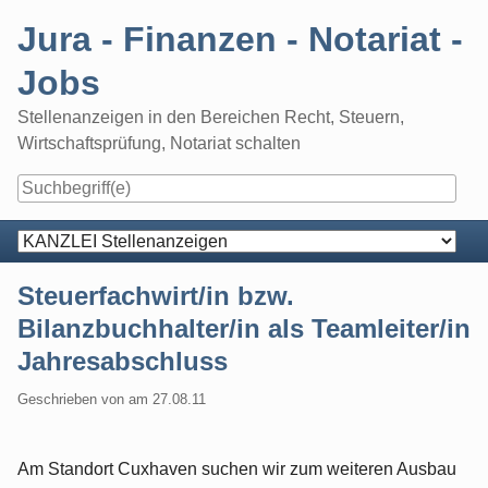
Skip
Jura - Finanzen - Notariat -
to
content
Jobs
Stellenanzeigen in den Bereichen Recht, Steuern,
Wirtschaftsprüfung, Notariat schalten
Navigation
Steuerfachwirt/in bzw.
Bilanzbuchhalter/in als Teamleiter/in
Jahresabschluss
Geschrieben von
am
27.08.11
Am Standort Cuxhaven suchen wir zum weiteren Ausbau