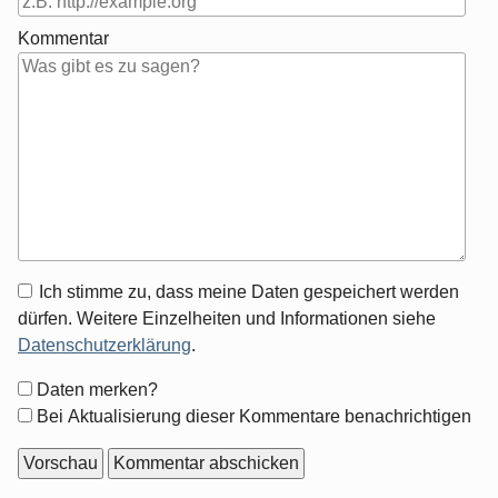
Kommentar
Antwort
Ich stimme zu, dass meine Daten gespeichert werden
zu
dürfen. Weitere Einzelheiten und Informationen siehe
Datenschutzerklärung
.
Formular-
Daten merken?
Optionen
Bei Aktualisierung dieser Kommentare benachrichtigen