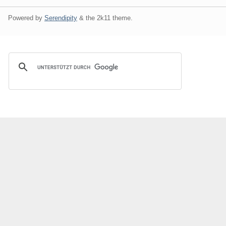
Powered by
Serendipity
& the
2k11
theme.