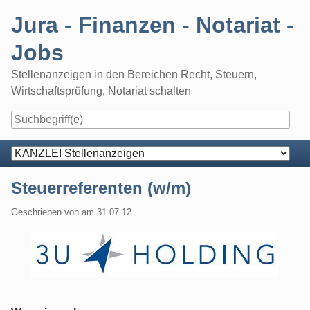
Skip
Jura - Finanzen - Notariat -
to
content
Jobs
Stellenanzeigen in den Bereichen Recht, Steuern,
Wirtschaftsprüfung, Notariat schalten
Navigation
Steuerreferenten (w/m)
Geschrieben von
am
31.07.12