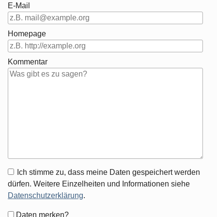
E-Mail
Homepage
Kommentar
Antwort
Ich stimme zu, dass meine Daten gespeichert werden
zu
dürfen. Weitere Einzelheiten und Informationen siehe
Datenschutzerklärung
.
Formular-
Daten merken?