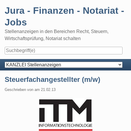
Skip
Jura - Finanzen - Notariat -
to
content
Jobs
Stellenanzeigen in den Bereichen Recht, Steuern,
Wirtschaftsprüfung, Notariat schalten
Navigation
Steuerfachangestellter (m/w)
Geschrieben von
am
21.02.13