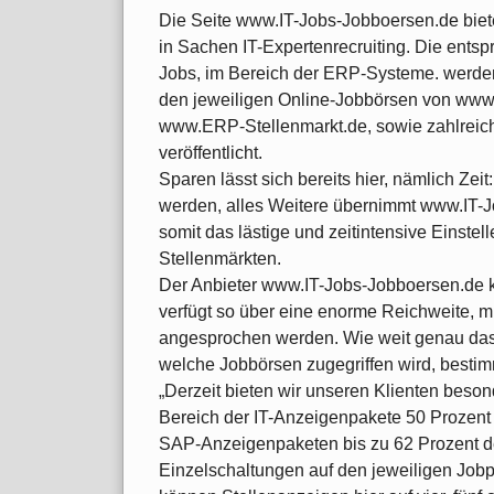
Die Seite www.IT-Jobs-Jobboersen.de biete
in Sachen IT-Expertenrecruiting. Die ents
Jobs, im Bereich der ERP-Systeme. werde
den jeweiligen Online-Jobbörsen von www
www.ERP-Stellenmarkt.de, sowie zahlreic
veröffentlicht.
Sparen lässt sich bereits hier, nämlich Ze
werden, alles Weitere übernimmt www.IT-J
somit das lästige und zeitintensive Einste
Stellenmärkten.
Der Anbieter www.IT-Jobs-Jobboersen.de ko
verfügt so über eine enorme Reichweite, mit
angesprochen werden. Wie weit genau das 
welche Jobbörsen zugegriffen wird, bestim
„Derzeit bieten wir unseren Klienten beso
Bereich der IT-Anzeigenpakete 50 Prozen
SAP-Anzeigenpaketen bis zu 62 Prozent de
Einzelschaltungen auf den jeweiligen Jobp