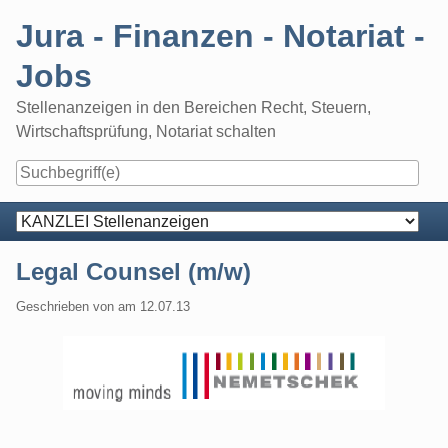
Skip
Jura - Finanzen - Notariat -
to
content
Jobs
Stellenanzeigen in den Bereichen Recht, Steuern,
Wirtschaftsprüfung, Notariat schalten
Navigation
Legal Counsel (m/w)
Geschrieben von
am
12.07.13