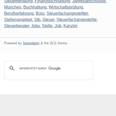
Steuerberatung
,
Finanzbuchhaltung
,
Jahresabschlüsse
,
München
,
Buchhaltung
,
Wirtschaftsprüfung
,
Berufserfahrung
,
Büro
,
Steuerfachangestellter
,
Stellenangebot
,
Stb
,
Steuer
,
Steuerfachangestellte
,
Steuerberater
,
Jobs
,
Stelle
,
Job
,
Kanzlei
Powered by
Serendipity
& the
2k11
theme.