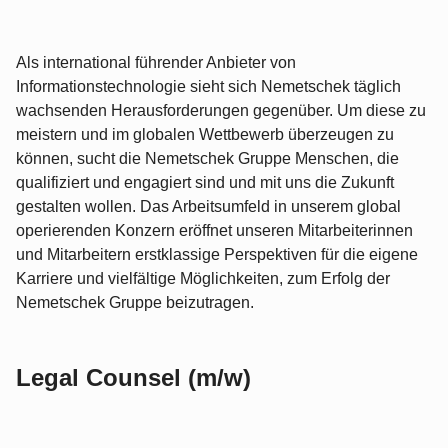
Als international führender Anbieter von
Informationstechnologie sieht sich Nemetschek täglich
wachsenden Herausforderungen gegenüber. Um diese zu
meistern und im globalen Wettbewerb überzeugen zu
können, sucht die Nemetschek Gruppe Menschen, die
qualifiziert und engagiert sind und mit uns die Zukunft
gestalten wollen. Das Arbeitsumfeld in unserem global
operierenden Konzern eröffnet unseren Mitarbeiterinnen
und Mitarbeitern erstklassige Perspektiven für die eigene
Karriere und vielfältige Möglichkeiten, zum Erfolg der
Nemetschek Gruppe beizutragen.
Legal Counsel (m/w)