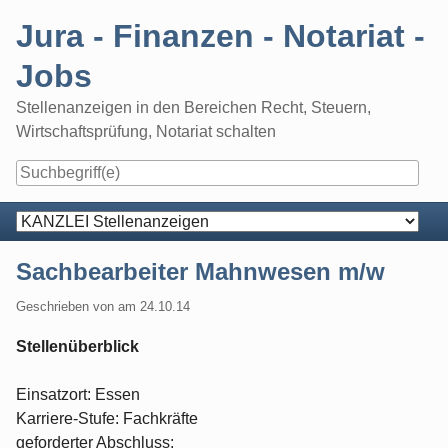
Skip
Jura - Finanzen - Notariat -
to
content
Jobs
Stellenanzeigen in den Bereichen Recht, Steuern,
Wirtschaftsprüfung, Notariat schalten
Navigation
Sachbearbeiter Mahnwesen m/w
Geschrieben von
am
24.10.14
Stellenüberblick
Einsatzort: Essen
Karriere-Stufe: Fachkräfte
geforderter Abschluss: