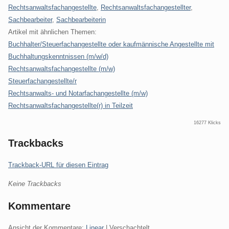
Rechtsanwaltsfachangestellte
,
Rechtsanwaltsfachangestellter
,
Sachbearbeiter
,
Sachbearbeiterin
Artikel mit ähnlichen Themen:
Buchhalter/Steuerfachangestellte oder kaufmännische Angestellte mit
Buchhaltungskenntnissen (m/w/d)
Rechtsanwaltsfachangestellte (m/w)
Steuerfachangestellte/r
Rechtsanwalts- und Notarfachangestellte (m/w)
Rechtsanwaltsfachangestellte(r) in Teilzeit
16277 Klicks
Trackbacks
Trackback-URL für diesen Eintrag
Keine Trackbacks
Kommentare
Ansicht der Kommentare:
Linear
| Verschachtelt