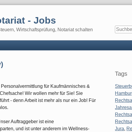
tariat - Jobs
euern, Wirtschaftsprüfung, Notariat schalten
Seitenle
)
Tags
& Personalvermittlung für Kaufmännisches &
Steuerb
 Chefsache! Wir wollen mehr für Sie! Sie
Hambur
rt - denn Arbeit ist mehr als nur ein Job! Für
Rechtsa
los.
Jahresa
Rechtsa
Unser Auftraggeber ist eine
Rechtsa
rten, und ist unter anderem im Wellness-
Jura
,
Re