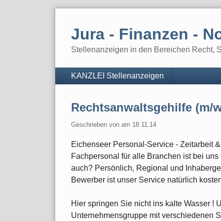
Skip
to
Jura - Finanzen - No
content
Stellenanzeigen in den Bereichen Recht, St
Navigation
KANZLEI Stellenanzeigen
Rechtsanwaltsgehilfe (m/w
Geschrieben von
am
18.11.14
Eichenseer Personal-Service - Zeitarbeit 
Fachpersonal für alle Branchen ist bei uns
auch? Persönlich, Regional und Inhabergefüh
Bewerber ist unser Service natürlich kosten
Hier springen Sie nicht ins kalte Wasser ! 
Unternehmensgruppe mit verschiedenen Spa