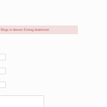
logs in diesem Eintrag deaktiviert.