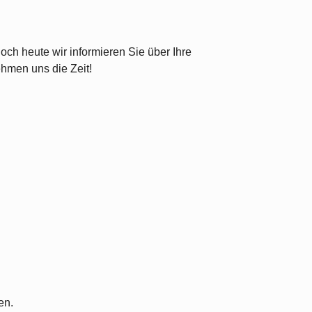
ch heute wir informieren Sie über Ihre
ehmen uns die Zeit!
en.