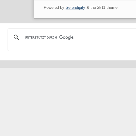
Powered by
Serendipity
& the
2k11
theme.