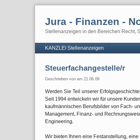
Skip
to
Jura - Finanzen - No
content
Stellenanzeigen in den Bereichen Recht, St
Navigation
KANZLEI Stellenanzeigen
Steuerfachangestelle/r
Geschrieben von
am
21.06.09
Werden Sie Teil unserer Erfolgsgeschichte
Seit 1994 entwickeln wir für unsere Kund
kaufmännischen Berufsbilder von Fach- und
Management, Finanz- und Rechnungswese
Engineering.
Wir bieten Ihnen eine Festanstellung, eine 