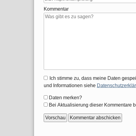
Kommentar
Antwort
Ich stimme zu, dass meine Daten gespei
zu
und Informationen siehe
Datenschutzerklä
Formular-
Daten merken?
Optionen
Bei Aktualisierung dieser Kommentare b