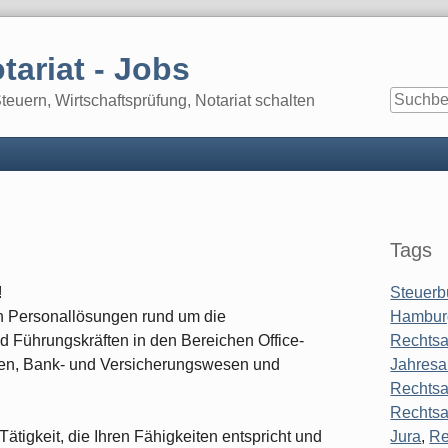
tariat - Jobs
euern, Wirtschaftsprüfung, Notariat schalten
Seitenle
Tags
!
Steuerb
en Personallösungen rund um die
Hambur
 Führungskräften in den Bereichen Office-
Rechtsa
n, Bank- und Versicherungswesen und
Jahresa
Rechtsa
Rechtsa
Tätigkeit, die Ihren Fähigkeiten entspricht und
Jura
,
Re