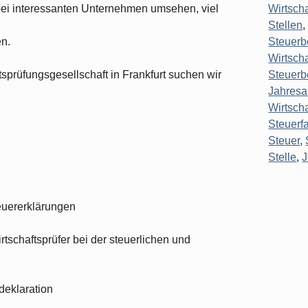
bei interessanten Unternehmen umsehen, viel
Wirtsch
Stellen
en.
Steuerb
Wirtscha
sprüfungsgesellschaft in Frankfurt suchen wir
Steuerb
Jahresa
Wirtsch
Steuerf
Steuer
,
Stelle
,
euererklärungen
rtschaftsprüfer bei der steuerlichen und
deklaration