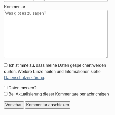
Kommentar
Antwort
Ich stimme zu, dass meine Daten gespeichert werden
zu
dürfen. Weitere Einzelheiten und Informationen siehe
Datenschutzerklärung
.
Formular-
Daten merken?
Optionen
Bei Aktualisierung dieser Kommentare benachrichtigen