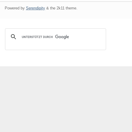
Powered by
Serendipity
& the
2k11
theme.