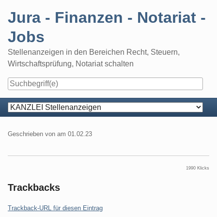
Skip
Jura - Finanzen - Notariat -
to
content
Jobs
Stellenanzeigen in den Bereichen Recht, Steuern,
Wirtschaftsprüfung, Notariat schalten
Navigation
Geschrieben von
am
01.02.23
1990 Klicks
Trackbacks
Trackback-URL für diesen Eintrag