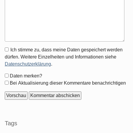
Antwort
Ich stimme zu, dass meine Daten gespeichert werden
zu
dürfen. Weitere Einzelheiten und Informationen siehe
Datenschutzerklärung
.
Formular-
Daten merken?
Optionen
Bei Aktualisierung dieser Kommentare benachrichtigen
Seitenleiste
Tags