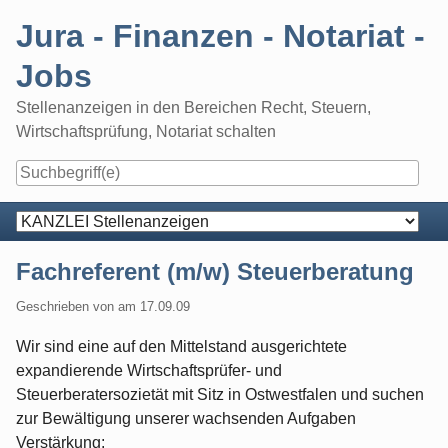
Skip
Jura - Finanzen - Notariat -
to
content
Jobs
Stellenanzeigen in den Bereichen Recht, Steuern,
Wirtschaftsprüfung, Notariat schalten
Navigation
Fachreferent (m/w) Steuerberatung
Geschrieben von
am
17.09.09
Wir sind eine auf den Mittelstand ausgerichtete
expandierende Wirtschaftsprüfer- und
Steuerberatersozietät mit Sitz in Ostwestfalen und suchen
zur Bewältigung unserer wachsenden Aufgaben
Verstärkung: