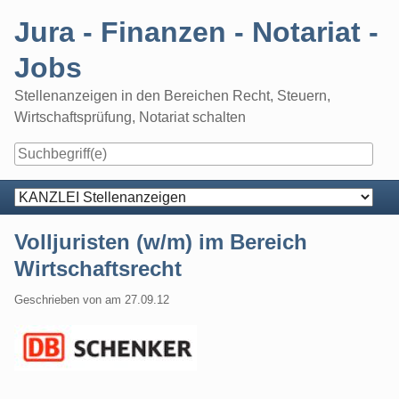
Skip
Jura - Finanzen - Notariat -
to
content
Jobs
Stellenanzeigen in den Bereichen Recht, Steuern,
Wirtschaftsprüfung, Notariat schalten
Navigation
Volljuristen (w/m) im Bereich
Wirtschaftsrecht
Geschrieben von
am
27.09.12