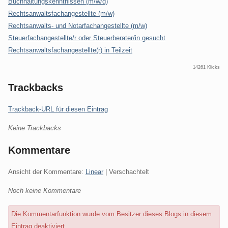
Buchhaltungskenntnissen (m/w/d)
Rechtsanwaltsfachangestellte (m/w)
Rechtsanwalts- und Notarfachangestellte (m/w)
Steuerfachangestellte/r oder Steuerberater/in gesucht
Rechtsanwaltsfachangestellte(r) in Teilzeit
14261 Klicks
Trackbacks
Trackback-URL für diesen Eintrag
Keine Trackbacks
Kommentare
Ansicht der Kommentare:
Linear
| Verschachtelt
Noch keine Kommentare
Die Kommentarfunktion wurde vom Besitzer dieses Blogs in diesem
Eintrag deaktiviert.