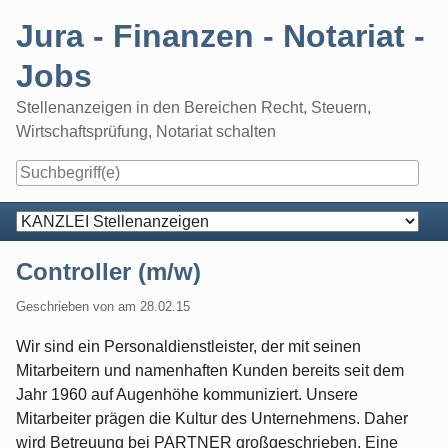
Skip
Jura - Finanzen - Notariat -
to
content
Jobs
Stellenanzeigen in den Bereichen Recht, Steuern,
Wirtschaftsprüfung, Notariat schalten
Navigation
Controller (m/w)
Geschrieben von
am
28.02.15
Wir sind ein Personaldienstleister, der mit seinen
Mitarbeitern und namenhaften Kunden bereits seit dem
Jahr 1960 auf Augenhöhe kommuniziert. Unsere
Mitarbeiter prägen die Kultur des Unternehmens. Daher
wird Betreuung bei PARTNER großgeschrieben. Eine