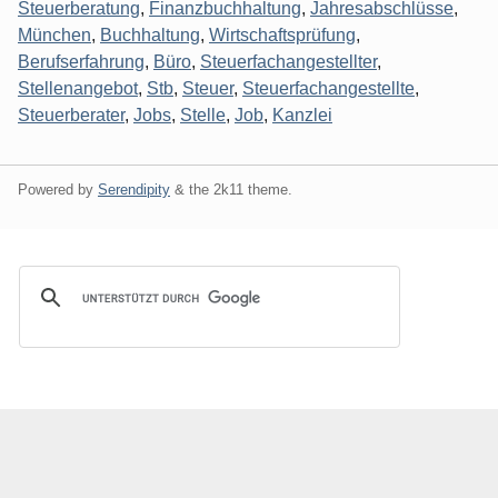
Steuerberatung
,
Finanzbuchhaltung
,
Jahresabschlüsse
,
München
,
Buchhaltung
,
Wirtschaftsprüfung
,
Berufserfahrung
,
Büro
,
Steuerfachangestellter
,
Stellenangebot
,
Stb
,
Steuer
,
Steuerfachangestellte
,
Steuerberater
,
Jobs
,
Stelle
,
Job
,
Kanzlei
Powered by
Serendipity
& the
2k11
theme.