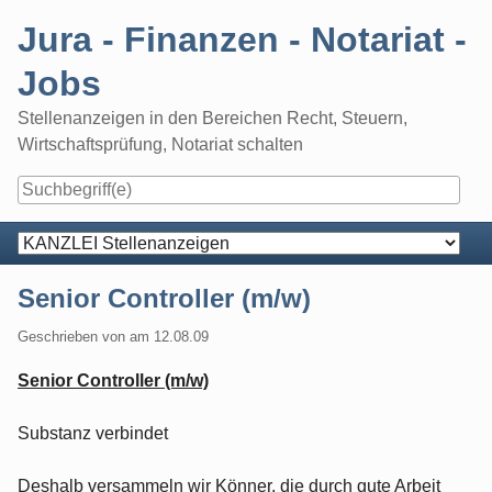
Skip
Jura - Finanzen - Notariat -
to
content
Jobs
Stellenanzeigen in den Bereichen Recht, Steuern,
Wirtschaftsprüfung, Notariat schalten
Navigation
Senior Controller (m/w)
Geschrieben von
am
12.08.09
Senior Controller (m/w)
Substanz verbindet
Deshalb versammeln wir Könner, die durch gute Arbeit