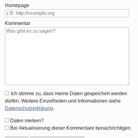
Homepage
Kommentar
Antwort
Ich stimme zu, dass meine Daten gespeichert werden
zu
dürfen. Weitere Einzelheiten und Informationen siehe
Datenschutzerklärung
.
Formular-
Daten merken?
Optionen
Bei Aktualisierung dieser Kommentare benachrichtigen